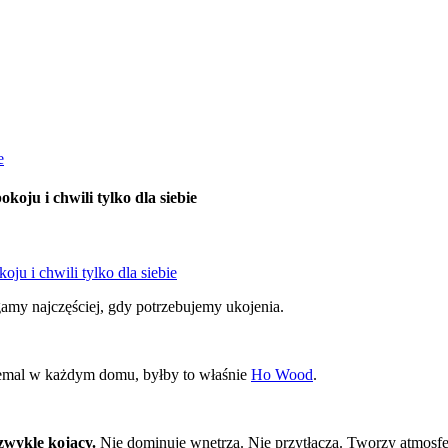
e
koju i chwili tylko dla siebie
my najczęściej, gdy potrzebujemy ukojenia.
niemal w każdym domu, byłby to właśnie
Ho Wood
.
zwykle kojący.
Nie dominuje wnętrza. Nie przytłacza. Tworzy atmosfe