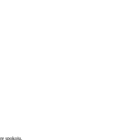
rę spokoju.