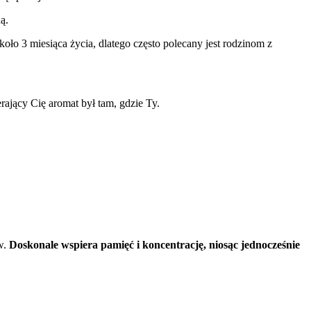
ą.
o 3 miesiąca życia, dlatego często polecany jest rodzinom z
ający Cię aromat był tam, gdzie Ty.
w.
Doskonale wspiera pamięć i koncentrację, niosąc jednocześnie