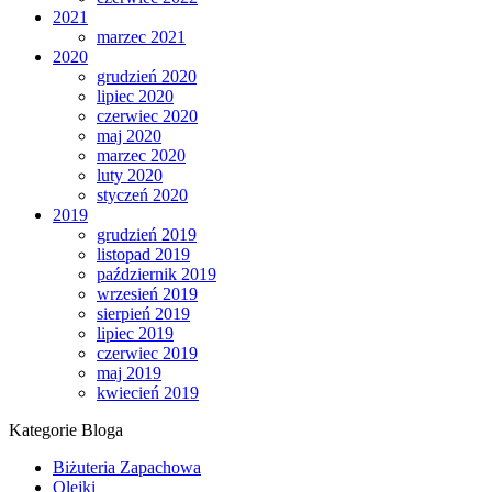
2021
marzec 2021
2020
grudzień 2020
lipiec 2020
czerwiec 2020
maj 2020
marzec 2020
luty 2020
styczeń 2020
2019
grudzień 2019
listopad 2019
październik 2019
wrzesień 2019
sierpień 2019
lipiec 2019
czerwiec 2019
maj 2019
kwiecień 2019
Kategorie Bloga
Biżuteria Zapachowa
Olejki