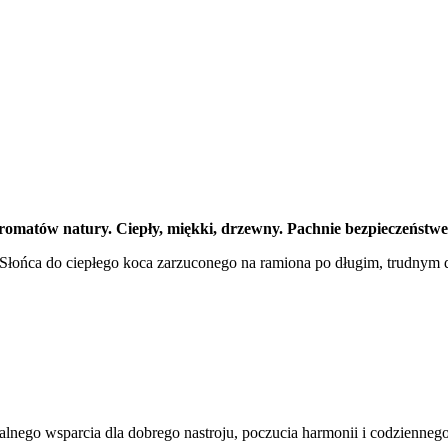
 aromatów natury. Ciepły, miękki, drzewny. Pachnie bezpieczeńst
 Słońca do ciepłego koca zarzuconego na ramiona po długim, trudnym 
alnego wsparcia dla dobrego nastroju, poczucia harmonii i codzienneg