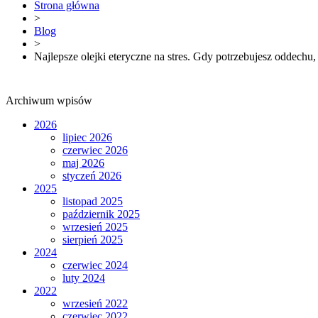
Strona główna
>
Blog
>
Najlepsze olejki eteryczne na stres. Gdy potrzebujesz oddechu, 
Archiwum wpisów
2026
lipiec 2026
czerwiec 2026
maj 2026
styczeń 2026
2025
listopad 2025
październik 2025
wrzesień 2025
sierpień 2025
2024
czerwiec 2024
luty 2024
2022
wrzesień 2022
czerwiec 2022