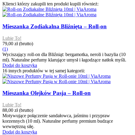
Klienci którzy zakupili ten produkt kupili również:
Mieszanka Zodiakalna Bliźnięta – Roll-on
Lubię To!
79,00 zł
(brutto)
(1)
Wyciszający roll-on dla Bliźniąt: bergamotka, neroli i bazylia (10
ml). Naturalne perfumy klarujące umysł i łagodzące natłok myśli.
Dodaj do koszyka
16 innych produktów w tej samej kategorii:
Mieszanka Olejków Pasja – Roll-on
Lubię To!
88,00 zł
(brutto)
Motywujące połączenie sandałowca, jaśminu i przypraw
korzennych (10 ml). Naturalne perfumy premium budzące
wewnętrzną siłę.
Dodaj do koszyka