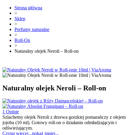
Strona główna
>
Sklep
>
Perfumy naturalne
>
Roll-On
>
Naturalny olejek Neroli – Roll-on
Naturalny olejek Neroli – Roll-on
1 Opinie
Szlachetny olejek Neroli z drzewa gorzkiej pomarańczy z olejem
jojoba (10 ml). Gotowy roll-on o działaniu odmładzającym i
odświeżającym.
Czytaj więcej...
pokaż mniej...