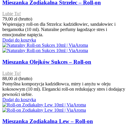
Mieszanka Zodiakalna Strzelec – Roll-on
Lubię To!
79,00 zł
(brutto)
Wspierający roll-on dla Strzelca: kadzidłowiec, sandałowiec i
bergamotka (10 ml). Naturalne perfumy łagodzące stres i
emocjonalne napięcia.
Dodaj do koszyka
Mieszanka Olejków Sukces – Roll-on
Lubię To!
88,00 zł
(brutto)
Pomyślna kompozycja kadzidłowca, mirry i anyżu w oleju
kokosowym (10 ml). Elegancki roll-on redukujący stres i dodający
pewności siebie.
Dodaj do koszyka
Mieszanka Zodiakalna Lew – Roll-on