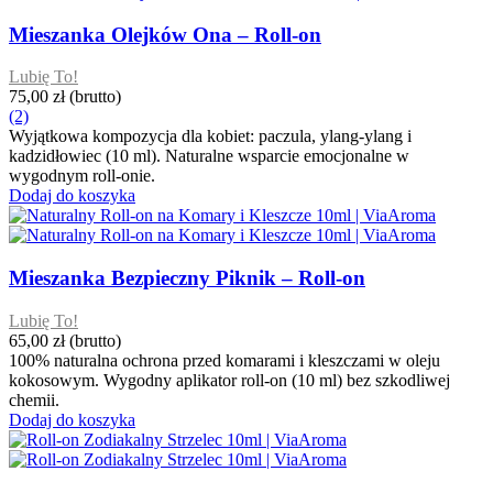
Mieszanka Olejków Ona – Roll-on
Lubię To!
75,00 zł
(brutto)
(2)
Wyjątkowa kompozycja dla kobiet: paczula, ylang-ylang i
kadzidłowiec (10 ml). Naturalne wsparcie emocjonalne w
wygodnym roll-onie.
Dodaj do koszyka
Mieszanka Bezpieczny Piknik – Roll-on
Lubię To!
65,00 zł
(brutto)
100% naturalna ochrona przed komarami i kleszczami w oleju
kokosowym. Wygodny aplikator roll-on (10 ml) bez szkodliwej
chemii.
Dodaj do koszyka