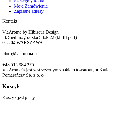
Szczegóły konta
Moje Zamówienia
Zapisane adresy
Kontakt
ViaAroma by Hibiscus Design
ul. Siedmiogrodzka 5 lok 22 (kl. III p.-1)
01-204 WARSZAWA
biuro@viaaroma.pl
+48 515 984 275
ViaAroma® jest zastrzeżonym znakiem towarowym Kwiat
Pomarańczy Sp. z o. o.
Koszyk
Koszyk jest pusty