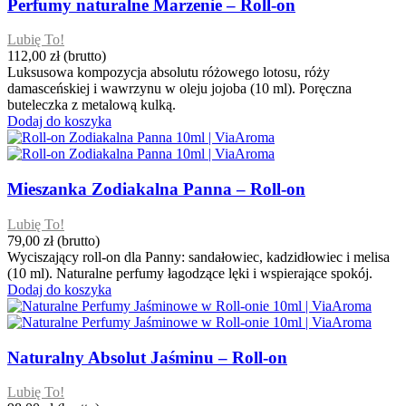
Perfumy naturalne Marzenie – Roll-on
Lubię To!
112,00 zł
(brutto)
Luksusowa kompozycja absolutu różowego lotosu, róży
damasceńskiej i wawrzynu w oleju jojoba (10 ml). Poręczna
buteleczka z metalową kulką.
Dodaj do koszyka
Mieszanka Zodiakalna Panna – Roll-on
Lubię To!
79,00 zł
(brutto)
Wyciszający roll-on dla Panny: sandałowiec, kadzidłowiec i melisa
(10 ml). Naturalne perfumy łagodzące lęki i wspierające spokój.
Dodaj do koszyka
Naturalny Absolut Jaśminu – Roll-on
Lubię To!