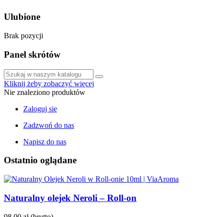
Ulubione
Brak pozycji
Panel skrótów
Kliknij żeby zobaczyć więcej
Nie znaleziono produktów
Zaloguj się
Zadzwoń do nas
Napisz do nas
Ostatnio oglądane
Naturalny olejek Neroli – Roll-on
98,00 zł
(brutto)