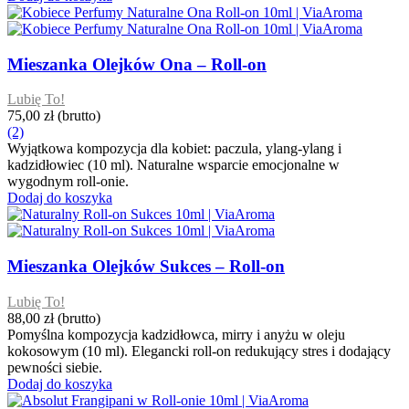
Mieszanka Olejków Ona – Roll-on
Lubię To!
75,00 zł
(brutto)
(2)
Wyjątkowa kompozycja dla kobiet: paczula, ylang-ylang i
kadzidłowiec (10 ml). Naturalne wsparcie emocjonalne w
wygodnym roll-onie.
Dodaj do koszyka
Mieszanka Olejków Sukces – Roll-on
Lubię To!
88,00 zł
(brutto)
Pomyślna kompozycja kadzidłowca, mirry i anyżu w oleju
kokosowym (10 ml). Elegancki roll-on redukujący stres i dodający
pewności siebie.
Dodaj do koszyka