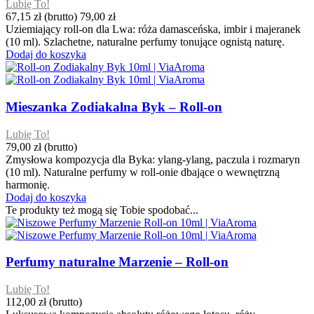
Lubię To!
67,15 zł
(brutto)
79,00 zł
Uziemiający roll-on dla Lwa: róża damasceńska, imbir i majeranek
(10 ml). Szlachetne, naturalne perfumy tonujące ognistą naturę.
Dodaj do koszyka
Mieszanka Zodiakalna Byk – Roll-on
Lubię To!
79,00 zł
(brutto)
Zmysłowa kompozycja dla Byka: ylang-ylang, paczula i rozmaryn
(10 ml). Naturalne perfumy w roll-onie dbające o wewnętrzną
harmonię.
Dodaj do koszyka
Te produkty też mogą się Tobie spodobać...
Perfumy naturalne Marzenie – Roll-on
Lubię To!
112,00 zł
(brutto)