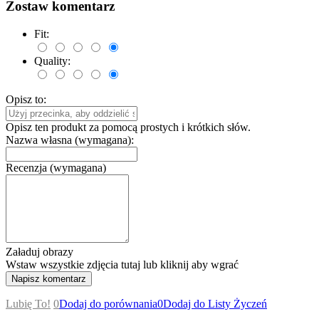
Zostaw komentarz
Fit:
Quality:
Opisz to:
Opisz ten produkt za pomocą prostych i krótkich słów.
Nazwa własna (wymagana):
Recenzja (wymagana)
Załaduj obrazy
Wstaw wszystkie zdjęcia tutaj lub kliknij aby wgrać
Lubię To!
0
Dodaj do porównania
0
Dodaj do Listy Życzeń