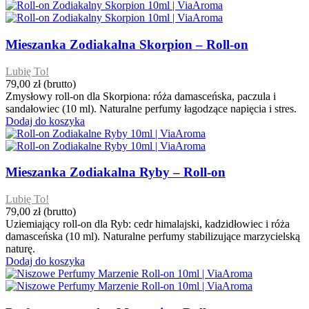
Mieszanka Zodiakalna Skorpion – Roll-on
Lubię To!
79,00 zł
(brutto)
Zmysłowy roll-on dla Skorpiona: róża damasceńska, paczula i
sandałowiec (10 ml). Naturalne perfumy łagodzące napięcia i stres.
Dodaj do koszyka
Mieszanka Zodiakalna Ryby – Roll-on
Lubię To!
79,00 zł
(brutto)
Uziemiający roll-on dla Ryb: cedr himalajski, kadzidłowiec i róża
damasceńska (10 ml). Naturalne perfumy stabilizujące marzycielską
naturę.
Dodaj do koszyka