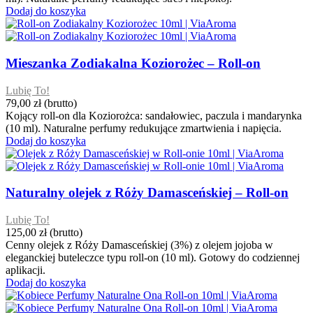
Dodaj do koszyka
Mieszanka Zodiakalna Koziorożec – Roll-on
Lubię To!
79,00 zł
(brutto)
Kojący roll-on dla Koziorożca: sandałowiec, paczula i mandarynka
(10 ml). Naturalne perfumy redukujące zmartwienia i napięcia.
Dodaj do koszyka
Naturalny olejek z Róży Damasceńskiej – Roll-on
Lubię To!
125,00 zł
(brutto)
Cenny olejek z Róży Damasceńskiej (3%) z olejem jojoba w
eleganckiej buteleczce typu roll-on (10 ml). Gotowy do codziennej
aplikacji.
Dodaj do koszyka