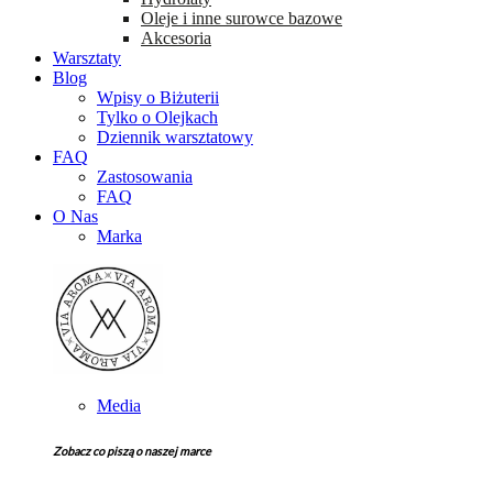
Oleje i inne surowce bazowe
Akcesoria
Warsztaty
Blog
Wpisy o Biżuterii
Tylko o Olejkach
Dziennik warsztatowy
FAQ
Zastosowania
FAQ
O Nas
Marka
Media
Zobacz co piszą o naszej marce