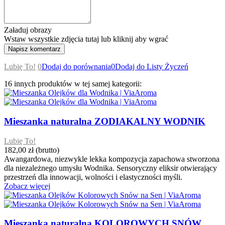
Załaduj obrazy
Wstaw wszystkie zdjęcia tutaj lub kliknij aby wgrać
Lubię To!
0
Dodaj do porównania
0
Dodaj do Listy Życzeń
16 innych produktów w tej samej kategorii:
Mieszanka naturalna ZODIAKALNY WODNIK
Lubię To!
182,00 zł
(brutto)
Awangardowa, niezwykle lekka kompozycja zapachowa stworzona
dla niezależnego umysłu Wodnika. Sensoryczny eliksir otwierający
przestrzeń dla innowacji, wolności i elastyczności myśli.
Zobacz więcej
Mieszanka naturalna KOLOROWYCH SNÓW