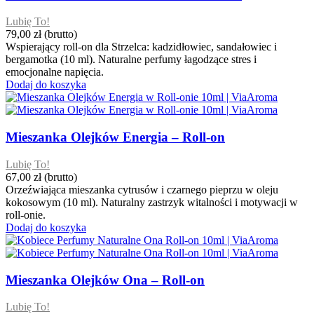
Lubię To!
79,00 zł
(brutto)
Wspierający roll-on dla Strzelca: kadzidłowiec, sandałowiec i
bergamotka (10 ml). Naturalne perfumy łagodzące stres i
emocjonalne napięcia.
Dodaj do koszyka
Mieszanka Olejków Energia – Roll-on
Lubię To!
67,00 zł
(brutto)
Orzeźwiająca mieszanka cytrusów i czarnego pieprzu w oleju
kokosowym (10 ml). Naturalny zastrzyk witalności i motywacji w
roll-onie.
Dodaj do koszyka
Mieszanka Olejków Ona – Roll-on
Lubię To!