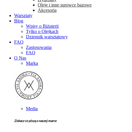
Oleje i inne surowce bazowe
Akcesoria
Warsztaty
Blog
Wpisy o Biżuterii
Tylko o Olejkach
Dziennik warsztatowy
FAQ
Zastosowania
FAQ
O Nas
Marka
Media
Zobacz co piszą o naszej marce