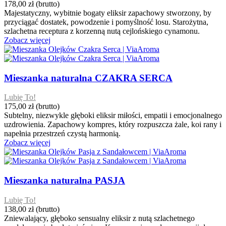
178,00 zł
(brutto)
Majestatyczny, wybitnie bogaty eliksir zapachowy stworzony, by
przyciągać dostatek, powodzenie i pomyślność losu. Starożytna,
szlachetna receptura z korzenną nutą cejlońskiego cynamonu.
Zobacz więcej
Mieszanka naturalna CZAKRA SERCA
Lubię To!
175,00 zł
(brutto)
Subtelny, niezwykle głęboki eliksir miłości, empatii i emocjonalnego
uzdrowienia. Zapachowy kompres, który rozpuszcza żale, koi rany i
napełnia przestrzeń czystą harmonią.
Zobacz więcej
Mieszanka naturalna PASJA
Lubię To!
138,00 zł
(brutto)
Zniewalający, głęboko sensualny eliksir z nutą szlachetnego