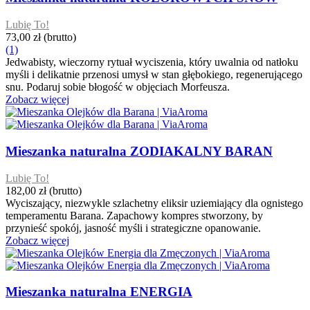
Lubię To!
73,00 zł
(brutto)
(1)
Jedwabisty, wieczorny rytuał wyciszenia, który uwalnia od natłoku
myśli i delikatnie przenosi umysł w stan głębokiego, regenerującego
snu. Podaruj sobie błogość w objęciach Morfeusza.
Zobacz więcej
Mieszanka naturalna ZODIAKALNY BARAN
Lubię To!
182,00 zł
(brutto)
Wyciszający, niezwykle szlachetny eliksir uziemiający dla ognistego
temperamentu Barana. Zapachowy kompres stworzony, by
przynieść spokój, jasność myśli i strategiczne opanowanie.
Zobacz więcej
Mieszanka naturalna ENERGIA