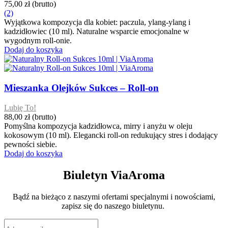
75,00 zł
(brutto)
(2)
Wyjątkowa kompozycja dla kobiet: paczula, ylang-ylang i
kadzidłowiec (10 ml). Naturalne wsparcie emocjonalne w
wygodnym roll-onie.
Dodaj do koszyka
Mieszanka Olejków Sukces – Roll-on
Lubię To!
88,00 zł
(brutto)
Pomyślna kompozycja kadzidłowca, mirry i anyżu w oleju
kokosowym (10 ml). Elegancki roll-on redukujący stres i dodający
pewności siebie.
Dodaj do koszyka
Biuletyn ViaAroma
Bądź na bieżąco z naszymi ofertami specjalnymi i nowościami,
zapisz się do naszego biuletynu.