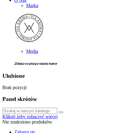
O Nas
Marka
Media
Zobacz co piszą o naszej marce
Ulubione
Brak pozycji
Panel skrótów
Kliknij żeby zobaczyć więcej
Nie znaleziono produktów
Zaloguj się