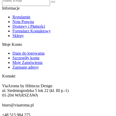
Informacje
Regulamin
Nota Prawna
Dostawy i Płatności
Formularz Kontaktowy
Sklepy
Moje Konto
Dane do logowania
Szczegóły konta
Moje Zamówienia
Zapisane adresy
Kontakt
ViaAroma by Hibiscus Design
ul. Siedmiogrodzka 5 lok 22 (kl. III p.-1)
01-204 WARSZAWA
biuro@viaaroma.pl
+48 515 984 275