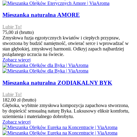
Mieszanka naturalna AMORE
Lubię To!
75,00 zł
(brutto)
Zmysłowa fuzja egzotycznych kwiatów i ciepłych przypraw,
stworzona by budzić namiętność, otwierać serce i wprowadzać w
stan głębokiej, zmysłowej harmonii. Odkryj zapach najbardziej
pożądanego uczucia na świecie.
Zobacz więcej
Mieszanka naturalna ZODIAKALNY BYK
Lubię To!
182,00 zł
(brutto)
Głęboka, wybitnie zmysłowa kompozycja zapachowa stworzona,
by dopieścić sensualną naturę Byka. Luksusowy eliksir komfortu,
uziemienia i materialnego dobrobytu.
Zobacz więcej