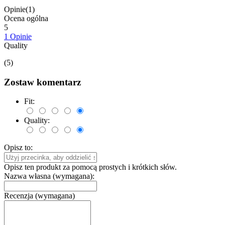
Opinie(1)
Ocena ogólna
5
1 Opinie
Quality
(5)
Zostaw komentarz
Fit:
Quality:
Opisz to:
Opisz ten produkt za pomocą prostych i krótkich słów.
Nazwa własna (wymagana):
Recenzja (wymagana)