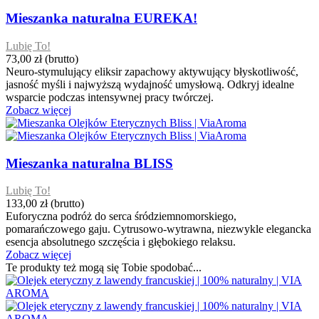
Mieszanka naturalna EUREKA!
Lubię To!
73,00 zł
(brutto)
Neuro-stymulujący eliksir zapachowy aktywujący błyskotliwość,
jasność myśli i najwyższą wydajność umysłową. Odkryj idealne
wsparcie podczas intensywnej pracy twórczej.
Zobacz więcej
Mieszanka naturalna BLISS
Lubię To!
133,00 zł
(brutto)
Euforyczna podróż do serca śródziemnomorskiego,
pomarańczowego gaju. Cytrusowo-wytrawna, niezwykle elegancka
esencja absolutnego szczęścia i głębokiego relaksu.
Zobacz więcej
Te produkty też mogą się Tobie spodobać...