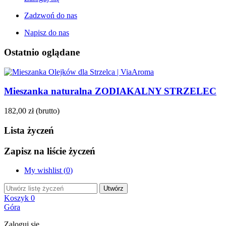
Zadzwoń do nas
Napisz do nas
Ostatnio oglądane
Mieszanka naturalna ZODIAKALNY STRZELEC
182,00 zł
(brutto)
Lista życzeń
Zapisz na liście życzeń
My wishlist (
0
)
Utwórz
Koszyk
0
Góra
Zaloguj się