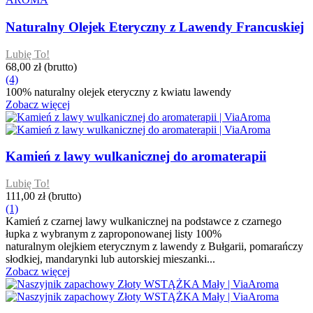
Naturalny Olejek Eteryczny z Lawendy Francuskiej
Lubię To!
68,00 zł
(brutto)
(4)
100% naturalny olejek eteryczny z kwiatu lawendy
Zobacz więcej
Kamień z lawy wulkanicznej do aromaterapii
Lubię To!
111,00 zł
(brutto)
(1)
Kamień z czarnej lawy wulkanicznej na podstawce z czarnego
łupka z wybranym z zaproponowanej listy 100%
naturalnym olejkiem eterycznym z lawendy z Bułgarii, pomarańczy
słodkiej, mandarynki lub autorskiej mieszanki...
Zobacz więcej