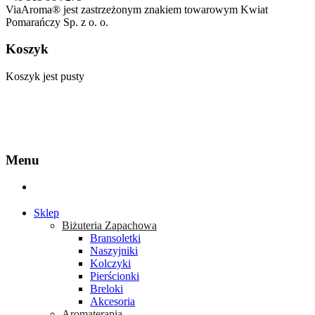
ViaAroma® jest zastrzeżonym znakiem towarowym Kwiat
Pomarańczy Sp. z o. o.
Koszyk
Koszyk jest pusty
Menu
Sklep
Biżuteria Zapachowa
Bransoletki
Naszyjniki
Kolczyki
Pierścionki
Breloki
Akcesoria
Aromaterapia