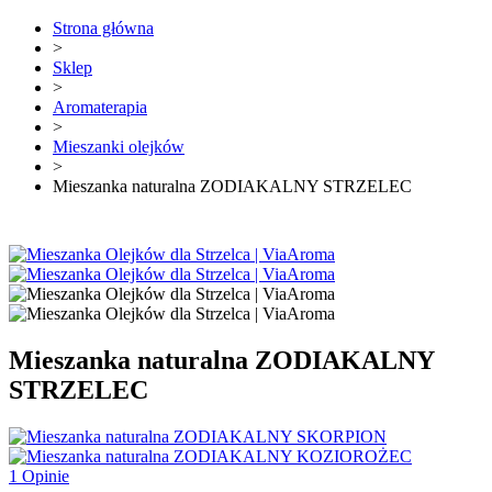
Strona główna
>
Sklep
>
Aromaterapia
>
Mieszanki olejków
>
Mieszanka naturalna ZODIAKALNY STRZELEC
Mieszanka naturalna ZODIAKALNY
STRZELEC
1 Opinie