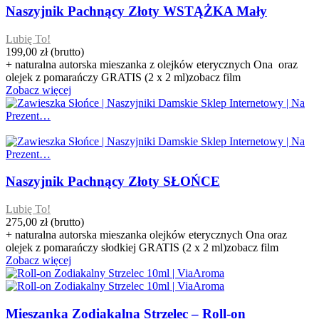
Naszyjnik Pachnący Złoty WSTĄŻKA Mały
Lubię To!
199,00 zł
(brutto)
+ naturalna autorska mieszanka z olejków eterycznych Ona oraz
olejek z pomarańczy GRATIS (2 x 2 ml)zobacz film
Zobacz więcej
Naszyjnik Pachnący Złoty SŁOŃCE
Lubię To!
275,00 zł
(brutto)
+ naturalna autorska mieszanka olejków eterycznych Ona oraz
olejek z pomarańczy słodkiej GRATIS (2 x 2 ml)zobacz film
Zobacz więcej
Mieszanka Zodiakalna Strzelec – Roll-on