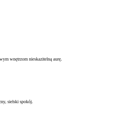
wym wnętrzom nieskazitelną aurę.
y, sielski spokój.