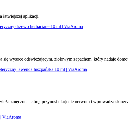
 łatwiejszej aplikacji.
nia się wysoce odświeżającym, ziołowym zapachem, który nadaje domo
wieża zmęczoną skórę, przynosi ukojenie nerwom i wprowadza słoneczn